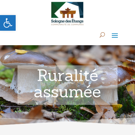
Ouvrir la barre d’outils
Ruralité
assumée