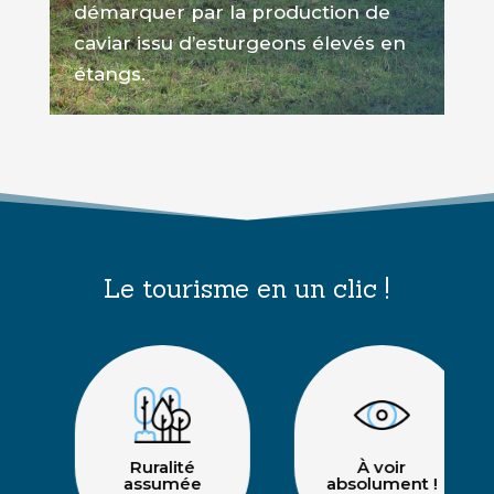
démarquer par la production de
caviar issu d’esturgeons élevés en
étangs.
Le tourisme en un clic !
Ruralité
À voir
assumée
absolument !