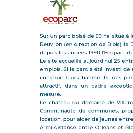
Sur un parc boisé de 50 ha, situé à 
Beuvron (en direction de Blois), le
depuis les années 1990 l’Ecoparc d’a
Le site accueille aujourd’hui 25 en
emplois. Si le parc a été investi de
construit leurs bâtiments, des pa
attractif, dans un cadre excepti
mesure.
Le château du domaine de Villemo
Communauté de communes, propo
location, pour aider de jeunes entre
A mi-distance entre Orléans et Blo