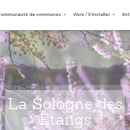
Communauté de communes
Vivre / S’installer
Ent
La Sologne des
Étangs