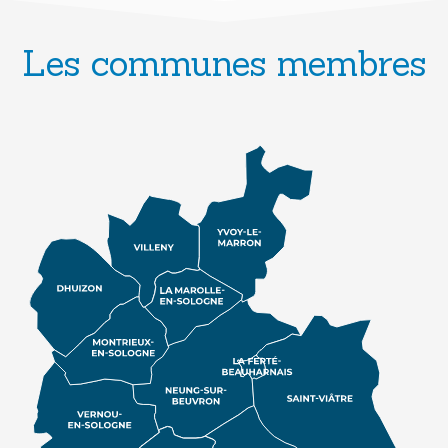
Les communes membres