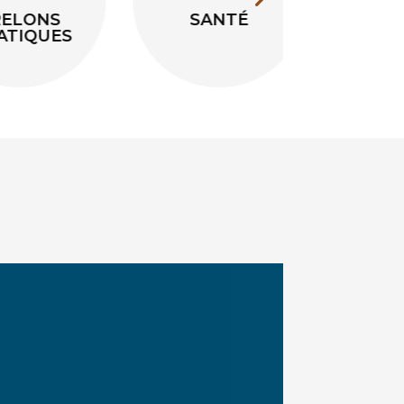
SANTÉ
FRANCE
SERVICES