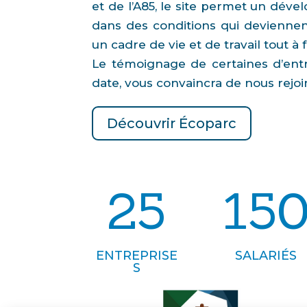
et de l’A85, le site permet un dév
dans des conditions qui deviennent
un cadre de vie et de travail tout à 
Le témoignage de certaines d’entr
date, vous convaincra de nous rejo
Découvrir Écoparc
25
15
ENTREPRISE
SALARIÉS
S