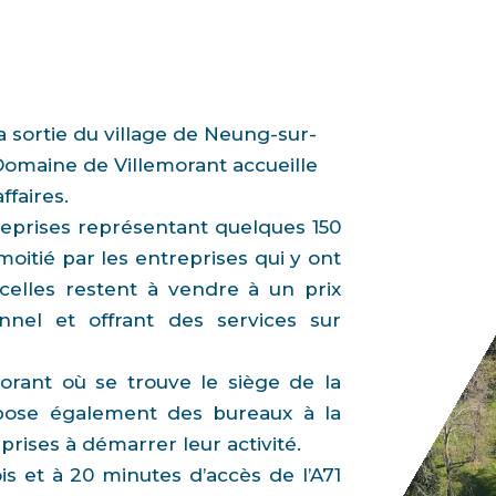
la sortie du village de Neung-sur-
 Domaine de Villemorant accueille
ffaires.
treprises représentant quelques 150
 moitié par les entreprises qui y ont
rcelles restent à vendre à un prix
onnel et offrant des services sur
rant où se trouve le siège de la
se également des bureaux à la
prises à démarrer leur activité.
is et à 20 minutes d’accès de l’A71