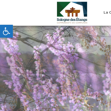
La 
Ouvrir la barre d’outils