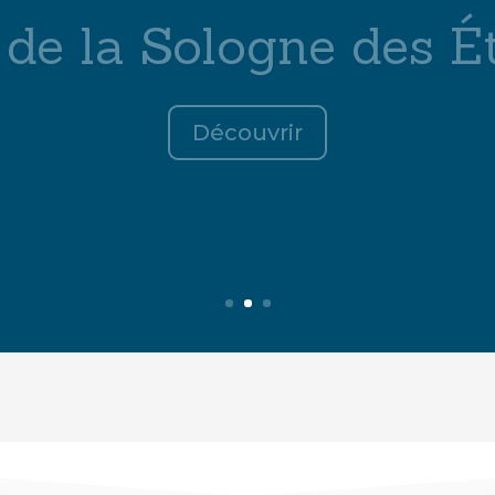
DE TOURISTIQUE D
OLOGNE-DES-ÉTAN
Découvrir