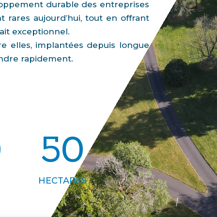
eloppement durable des entreprises
 rares aujourd’hui, tout en offrant
fait exceptionnel.
e elles, implantées depuis longue
indre rapidement.
0
50
HECTARES