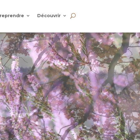
reprendre
Découvrir