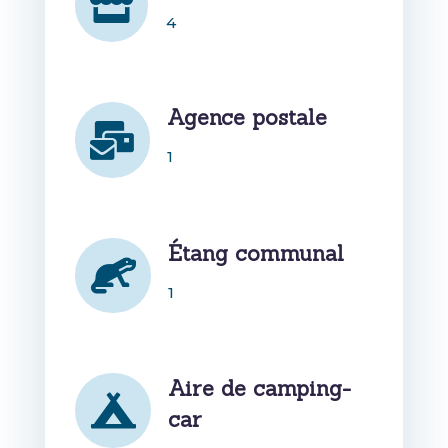

4
Agence postale

1
Étang communal

1
Aire de camping-

car