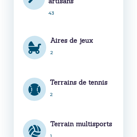
artisans
43
Aires de jeux

2
Terrains de tennis

2
Terrain multisports

1