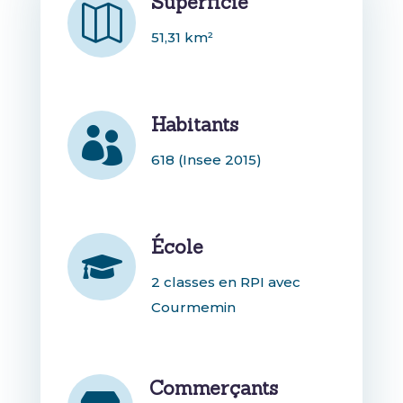
Superficie

51,31 km²
Habitants

618 (Insee 2015)
École

2 classes en RPI avec
Courmemin
Commerçants