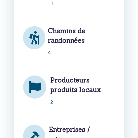
1
Chemins de

randonnées
4
Producteurs

produits locaux
2
Entreprises /
