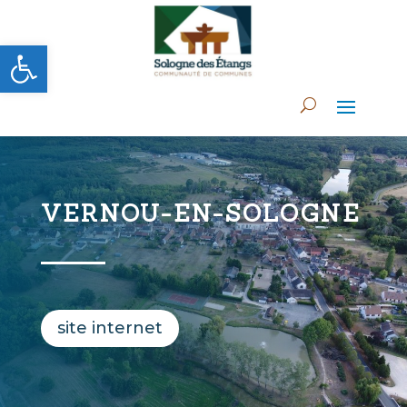
Ouvrir la barre d’outils
VERNOU-EN-SOLOGNE
site internet