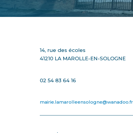
14, rue des écoles
41210 LA MAROLLE-EN-SOLOGNE
02 54 83 64 16
mairie.lamarolleensologne@wanadoo.f