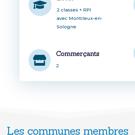

2 classes + RPI
avec
Montrieux-en-
Sologne
Commerçants

2
Les communes membres