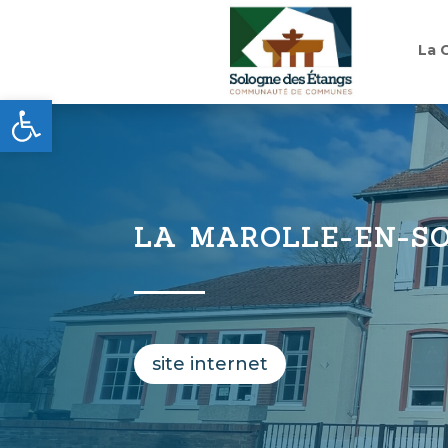
La 
Ouvrir la barre d’outils
LA MAROLLE-EN-S
site internet