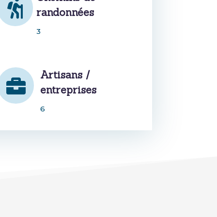

randonnées
3
Artisans /

entreprises
6